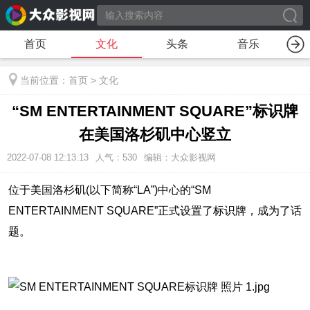
首页
文化
头条
音乐
当前位置：
首页
>
文化
“SM ENTERTAINMENT SQUARE”标识牌
在美国洛杉矶中心竖立
2022-07-08 12:13:13
人气：
530
编辑：大众影视网
位于美国洛杉矶(以下简称“LA”)中心的“SM
ENTERTAINMENT SQUARE”正式设置了标识牌，成为了话
题。