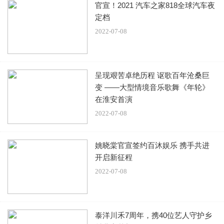
官宣！2021 汽车之家818全球汽车夜
定档
2022-07-08
呈现艰苦卓绝历程 讴歌百年沧桑巨
变 ——大型情境音乐歌舞《年轮》
在淮安首演
2022-07-08
姚晓棠官宣签约百沐娱乐 携手共进
开启新征程
2022-07-08
泰洋川禾7周年，携40位艺人守护乡