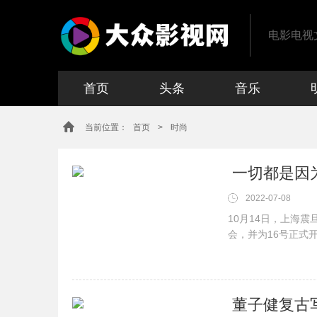
电影电视
首页
头条
音乐
当前位置：
首页
>
时尚
2022-07-08
10月14日，上海
会，并为16号正式
人。“希望透过这一
到，不管在任何时候
​ 董子健复古