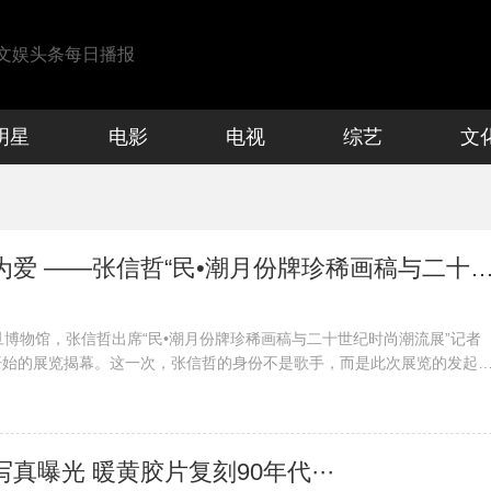
文娱头条每日播报
明星
电影
电视
综艺
文
​ 一切都是因为爱 ——张信哲“民•潮月份牌珍稀画稿与二十世纪时尚潮流展”上
震旦博物馆，张信哲出席“民•潮月份牌珍稀画稿与二十世纪时尚潮流展”记者
开始的展览揭幕。这一次，张信哲的身份不是歌手，而是此次展览的发起
次的展览与大家分享。”张信哲在致辞时如是说，“从这些展品的分享中能
，上海从未老去过。”特别出席记···
写真曝光 暖黄胶片复刻90年代···