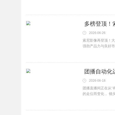
​ 多榜登顶！
2026-06-26
索尼影像再登顶！大
强劲产品力与良好市
​ 团播自动
2026-06-18
团播直播间正在从“
的走位而变化， 镜