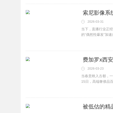
2026-03-31
当下，直播行业正经
的“偶然性爆发”加速
2026-03-23
当春意映入古都，一
15日，高端奢侈品
···