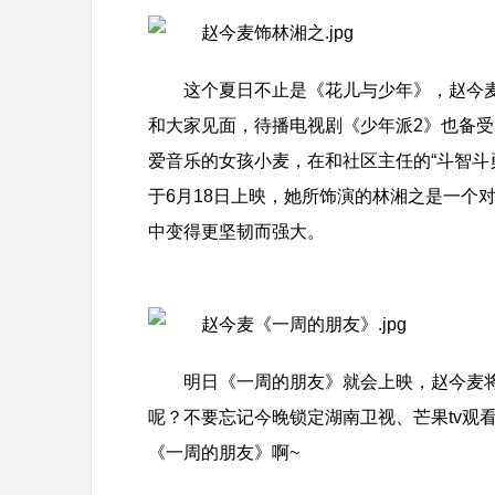
这个夏日不止是《花儿与少年》，赵今
和大家见面，待播电视剧《少年派2》也备受
爱音乐的女孩小麦，在和社区主任的“斗智斗
于6月18日上映，她所饰演的林湘之是一个
中变得更坚韧而强大。
明日《一周的朋友》就会上映，赵今麦
呢？不要忘记今晚锁定湖南卫视、芒果tv观
《一周的朋友》啊~