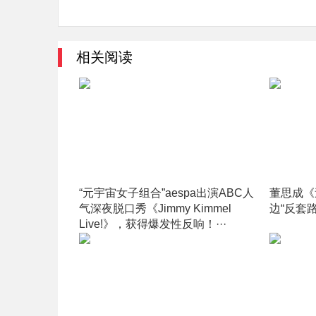
相关阅读
“元宇宙女子组合”aespa出演ABC人
董思成《
气深夜脱口秀《Jimmy Kimmel
边“反套路
Live!》，获得爆发性反响！···