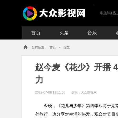
电影电视
首页
头条
音乐
当前位置：
首页
>
综艺
赵今麦《花少》开播 
力​
2022-07-08 12:11:56
编辑：
大众影视网
今晚，《花儿与少年》第四季即将于湖
外旅行一边分享对生活的热爱，观众对节目