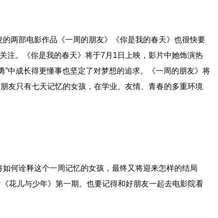
麦的两部电影作品《一周的朋友》《你是我的春天》也很快要
关注。《你是我的春天》将于7月1日上映，影片中她饰演热
勇”中成长得更懂事也坚定了对梦想的追求。《一周的朋友》将
对朋友只有七天记忆的女孩，在学业、友情、青春的多重环境
将如何诠释这个一周记忆的女孩，最终又将迎来怎样的结局
看《花儿与少年》第一期。也要记得和好朋友一起去电影院看