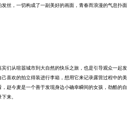
的发丝，一切构成了一副美好的画面，青春而浪漫的气息扑面
嘉宾们从喧嚣城市到大自然的快乐之旅，也是引导观众一起发
自己喜欢的拍立得装进行李箱，想用它来记录露营过程中的美
看，赵今麦是一个善于发现身边小确幸瞬间的女孩，劲酷的自
录下来。