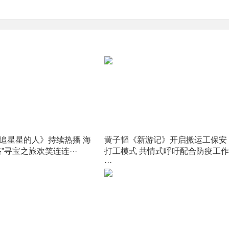
追星星的人》持续热播 海
黄子韬《新游记》开启搬运工保安
”寻宝之旅欢笑连连···
打工模式 共情式呼吁配合防疫工作
···