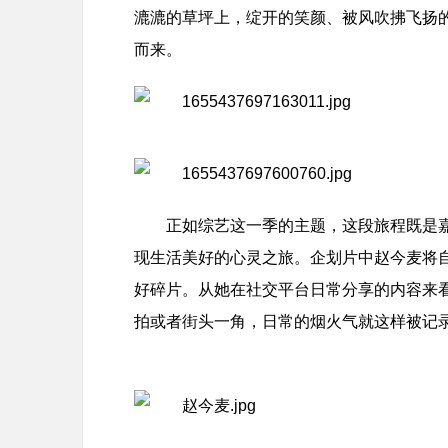
漉漉的草坪上，绽开的笑颜、被风吹拂飞扬
而来。
正如综艺这一季的主题，这段旅程既是
现生活美好的心灵之旅。企划片中赵今麦将
好碎片。从她在社交平台日常分享的内容来
拍或者街头一角，日常的烟火气就这样被记