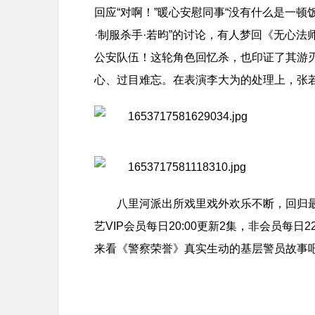
回应“对啊！”暖心安慰同事“没有什么是一顿
·制服杀手·若昀”的讨论，有人梦回《无心
公安队伍！这轮角色回忆杀，也印证了其游
心、过目难忘。在表演李大为的处理上，张
八里河派出所戏里戏外欢乐不断，回归最
艺VIP会员每日20:00更新2集，非会员每日
来看《警察荣誉》真实生动的基层警员故事