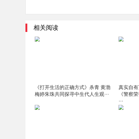
相关阅读
《打开生活的正确方式》杀青 黄渤
真实自有
梅婷朱珠共同探寻中生代人生观···
《警察荣
···