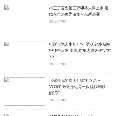
小王子盲盒第三弹即将火爆上市 延
续前作热度为市场带来新热潮
2022-07-08
电影《隐入尘烟》“守望沙丘”终极海
报预告双发 李睿珺“集大成之作”定档
7.8
2022-07-08
《你是我的春天》曝“社区老王
VLOG” 致敬身边每一位默默奉献
的“你”
2022-07-08