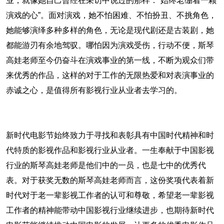
业，就像她自己曾经在采访中说过的那样：“始终老绷着一颗
演戏的心”。面对演戏，她不怕困难、不怕扮丑、不挑角色，
她能够演绎多种多样的角色，无论是现代剧还是古装剧，她
都能游刃有余地驾驭。哪怕因为演戏受伤，行动不便，斯琴
高娃老师至今仍奋斗在演戏事业的第一线，不断为观众们带
来优秀的作品，这样的对于工作的无限热爱和对表演事业的
赤诚之心，是值得所有影视行业从业者去学习的。
新时代电影节始终致力于寻找和表彰具有中国时代精神和时
代特质的影视作品和影视行业从业者。一生奉献于中国影视
行业的斯琴高娃老师是他们中的一员，也是七中的优秀代
表。对于获奖无数的斯琴高娃老师而言，这份奖项代表着新
时代对于老一辈影视工作者的认可和尊敬，希望老一辈影视
工作者的精神能带动中国影视行业继续进步，也期待新时代