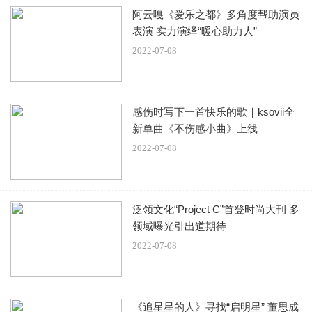
阿云嘎《爱乐之都》多角度帮助演员
表演 实力演绎“暖心助力人”
2022-07-08
感伤时写下一首快乐的歌｜ksovii全
新单曲《不伤感小曲》上线
2022-07-08
泛领文化“Project C”首登时尚大刊 多
领域曝光引出道期待
2022-07-08
《追星星的人》寻找“启明星” 董思成