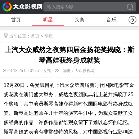
首页
明星
头条
音乐
当前位置：
首页
>
明星
上汽大众威然之夜第四届金扬花奖揭晓：斯
琴高娃获终身成就奖
2023-12-25 09:01:57
人气：
22
编辑：大众影视网
12月20日，备受瞩目的上汽大众第四届新时代国际电影节金
扬花奖在澳门盛大举办，威然之夜颁奖典礼上总共揭晓了25
个奖项，其中演员斯琴高娃夺得新时代国际电影节终身成就
奖。斯琴高娃老师在几十年的演艺生涯中，为观众奉献了众
多经典的作品，许多作品都给观众留下了难以忘怀的记忆。
斯琴高娃的表演有非常独特的风格，对中国影视行业影响深