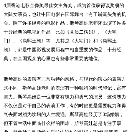
4届香港电影金像奖最佳女主角奖，成为首位获得该奖项的
大陆女演员，也让中国电影在国际舞台上有了崭露头角的机
会。除了许多经典的电影作品，斯琴高娃老师还出演了许多
十分经典的电视剧作品，比如《党员二楞妈》、《大宅
门》、《康熙王朝》等，尤其是《大宅门》和《康熙王
朝》，都是中国影视发展历程中相当重要的作品，十分经
典，在全国观众的心里也有些非常重要的地位。
斯琴高娃的表演有非常独特的风格，与现代的演员的表演方
式不同，斯琴高娃老师的表演有一种独特的时代印记，富有
魅力。斯琴高娃是一位非常有魄力和勇气的演员，这份魄力
不仅仅是对于自己的表演工作，有的时候更是需要魄力和勇
气去面对颇为坎坷的人生境遇。斯琴高娃经历了3场婚姻，
但不管生活中面临什么样的困难，斯琴高娃总是专注于事