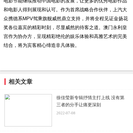
电影节能继续推动中国电影的发展，让更多的优秀电影作品
和电影人得到展现和认可。作为首席战略合作伙伴，上汽大
众携德系MPV驾乘旗舰威然鼎立支持，并将全程见证金扬花
奖各位嘉宾的精彩时刻，尽显威然的待客之道。澳门永利皇
宫作为协办方，呈现精彩绝伦的娱乐体验和高雅艺术的完美
结合，将为宾客精心缔造非凡体验。
相关文章
徐佳莹新专辑抒情主打上线 没有第
三者的分手让痛更深刻
2022-07-08