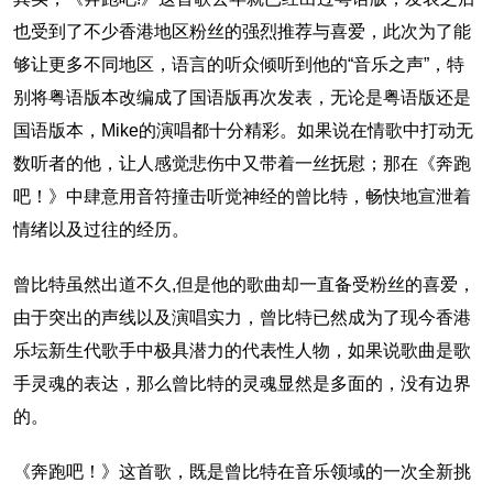
也受到了不少香港地区粉丝的强烈推荐与喜爱，此次为了能
够让更多不同地区，语言的听众倾听到他的“音乐之声”，特
别将粤语版本改编成了国语版再次发表，无论是粤语版还是
国语版本，Mike的演唱都十分精彩。如果说在情歌中打动无
数听者的他，让人感觉悲伤中又带着一丝抚慰；那在《奔跑
吧！》中肆意用音符撞击听觉神经的曾比特，畅快地宣泄着
情绪以及过往的经历。
曾比特虽然出道不久,但是他的歌曲却一直备受粉丝的喜爱，
由于突出的声线以及演唱实力，曾比特已然成为了现今香港
乐坛新生代歌手中极具潜力的代表性人物，如果说歌曲是歌
手灵魂的表达，那么曾比特的灵魂显然是多面的，没有边界
的。
《奔跑吧！》这首歌，既是曾比特在音乐领域的一次全新挑