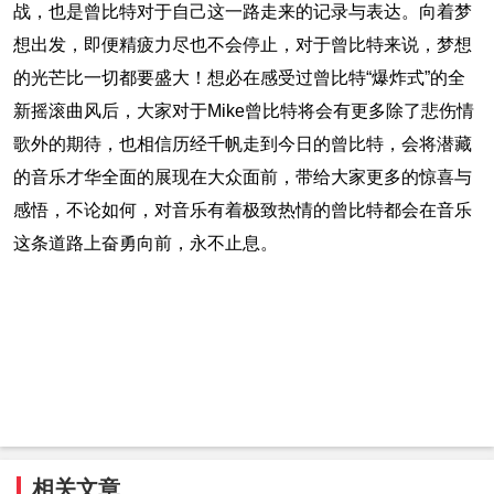
战，也是曾比特对于自己这一路走来的记录与表达。向着梦
想出发，即便精疲力尽也不会停止，对于曾比特来说，梦想
的光芒比一切都要盛大！想必在感受过曾比特“爆炸式”的全
新摇滚曲风后，大家对于Mike曾比特将会有更多除了悲伤情
歌外的期待，也相信历经千帆走到今日的曾比特，会将潜藏
的音乐才华全面的展现在大众面前，带给大家更多的惊喜与
感悟，不论如何，对音乐有着极致热情的曾比特都会在音乐
这条道路上奋勇向前，永不止息。
相关文章