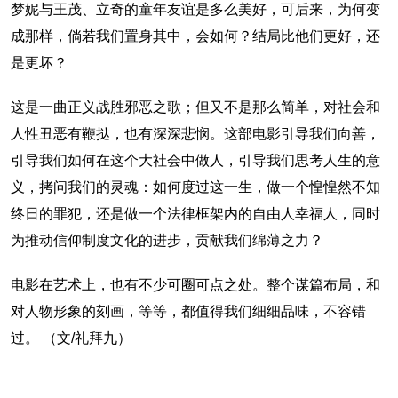
梦妮与王茂、立奇的童年友谊是多么美好，可后来，为何变
成那样，倘若我们置身其中，会如何？结局比他们更好，还
是更坏？
这是一曲正义战胜邪恶之歌；但又不是那么简单，对社会和
人性丑恶有鞭挞，也有深深悲悯。这部电影引导我们向善，
引导我们如何在这个大社会中做人，引导我们思考人生的意
义，拷问我们的灵魂：如何度过这一生，做一个惶惶然不知
终日的罪犯，还是做一个法律框架内的自由人幸福人，同时
为推动信仰制度文化的进步，贡献我们绵薄之力？
电影在艺术上，也有不少可圈可点之处。整个谋篇布局，和
对人物形象的刻画，等等，都值得我们细细品味，不容错
过。 （文/礼拜九）