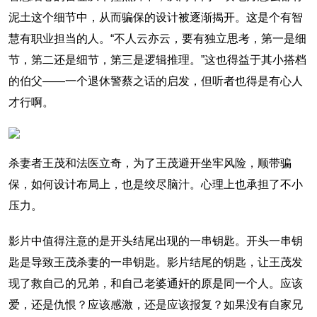
泥土这个细节中，从而骗保的设计被逐渐揭开。这是个有智
慧有职业担当的人。“不人云亦云，要有独立思考，第一是细
节，第二还是细节，第三是逻辑推理。”这也得益于其小搭档
的伯父——一个退休警蔡之话的启发，但听者也得是有心人
才行啊。
杀妻者王茂和法医立奇，为了王茂避开坐牢风险，顺带骗
保，如何设计布局上，也是绞尽脑汁。心理上也承担了不小
压力。
影片中值得注意的是开头结尾出现的一串钥匙。开头一串钥
匙是导致王茂杀妻的一串钥匙。影片结尾的钥匙，让王茂发
现了救自己的兄弟，和自己老婆通奸的原是同一个人。应该
爱，还是仇恨？应该感激，还是应该报复？如果没有自家兄