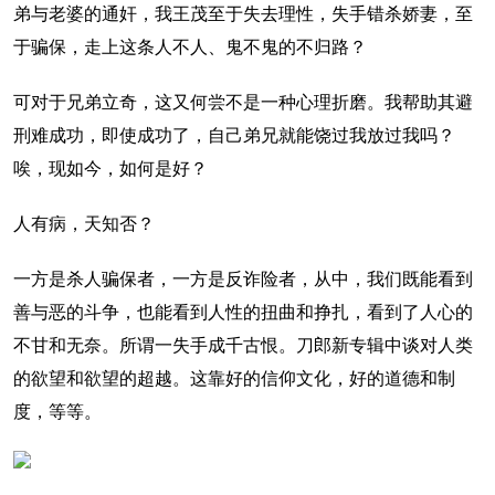
弟与老婆的通奸，我王茂至于失去理性，失手错杀娇妻，至
于骗保，走上这条人不人、鬼不鬼的不归路？
可对于兄弟立奇，这又何尝不是一种心理折磨。我帮助其避
刑难成功，即使成功了，自己弟兄就能饶过我放过我吗？
唉，现如今，如何是好？
人有病，天知否？
一方是杀人骗保者，一方是反诈险者，从中，我们既能看到
善与恶的斗争，也能看到人性的扭曲和挣扎，看到了人心的
不甘和无奈。所谓一失手成千古恨。刀郎新专辑中谈对人类
的欲望和欲望的超越。这靠好的信仰文化，好的道德和制
度，等等。