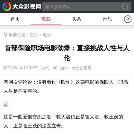
首页
电影
头条
音乐
当前位置：
首页
>
电影
首部保险职场电影劲爆：直接挑战人性与人
伦
2023-08-14 15:36:53
人气：
40
编辑：大众影视网
有网友评论说：没有看过《险诈》这部电影的保险人，职场
人生是不完整的。
这是一曲爱恨交织之歌。救人者也正是害人者。救王茂的
人，正是害王茂的法医立奇。