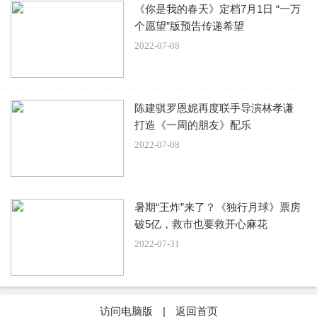
《你是我的春天》定档7月1日 “一万
个愿望”版预告传递希望
2022-07-08
陈建骐罗恩妮再度联手导演林孝谦
打造《一周的朋友》配乐
2022-07-08
暑期“王炸”来了？《独行月球》票房
破5亿，救市也要救开心麻花
2022-07-31
访问电脑版
|
返回首页