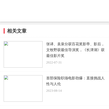
相关文章
张译、袁泉分获百花奖影帝、影后，
文牧野获最佳导演奖，《长津湖》获
最佳影片奖
2022-07-31
首部保险职场电影劲爆：直接挑战人
性与人伦
2023-08-14